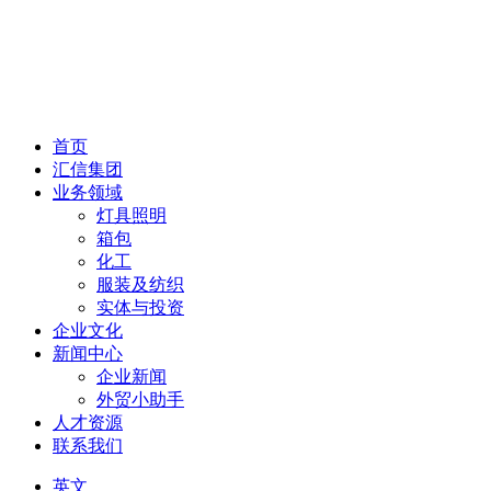
首页
汇信集团
业务领域
灯具照明
箱包
化工
服装及纺织
实体与投资
企业文化
新闻中心
企业新闻
外贸小助手
人才资源
联系我们
英文