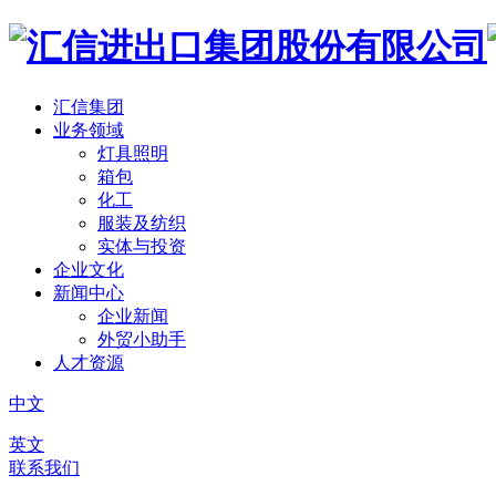
汇信集团
业务领域
灯具照明
箱包
化工
服装及纺织
实体与投资
企业文化
新闻中心
企业新闻
外贸小助手
人才资源
中文
英文
联系我们