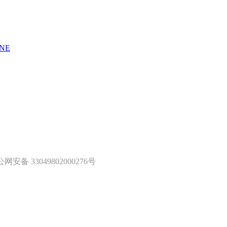
NE
网安备 33049802000276号