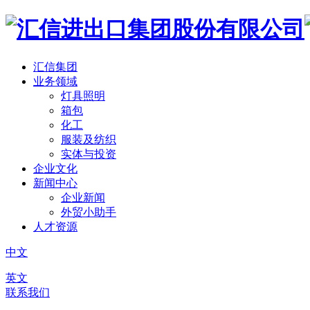
汇信集团
业务领域
灯具照明
箱包
化工
服装及纺织
实体与投资
企业文化
新闻中心
企业新闻
外贸小助手
人才资源
中文
英文
联系我们