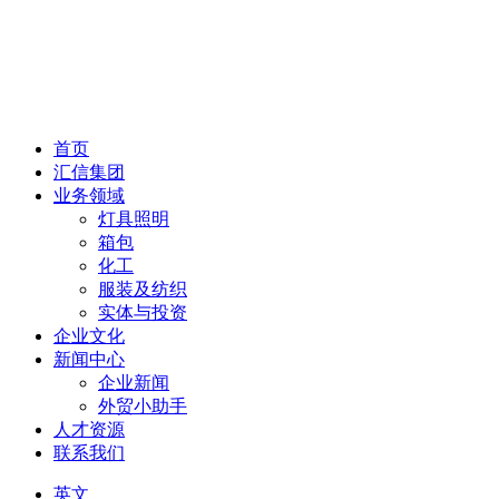
首页
汇信集团
业务领域
灯具照明
箱包
化工
服装及纺织
实体与投资
企业文化
新闻中心
企业新闻
外贸小助手
人才资源
联系我们
英文