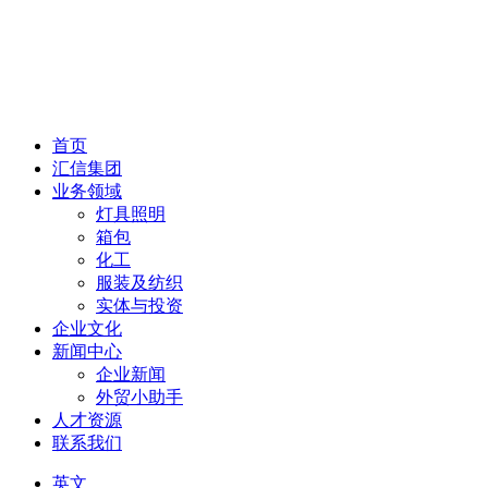
首页
汇信集团
业务领域
灯具照明
箱包
化工
服装及纺织
实体与投资
企业文化
新闻中心
企业新闻
外贸小助手
人才资源
联系我们
英文