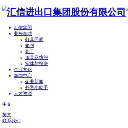
汇信集团
业务领域
灯具照明
箱包
化工
服装及纺织
实体与投资
企业文化
新闻中心
企业新闻
外贸小助手
人才资源
中文
英文
联系我们