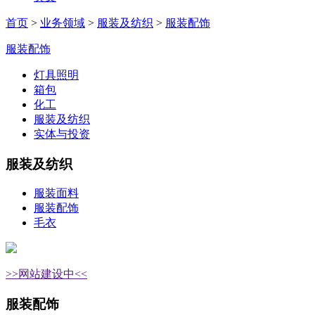
首页
>
业务领域
>
服装及纺织
>
服装配饰
服装配饰
灯具照明
箱包
化工
服装及纺织
实体与投资
服装及纺织
服装面料
服装配饰
毛衣
>>网站建设中<<
服装配饰