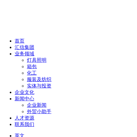
首页
汇信集团
业务领域
灯具照明
箱包
化工
服装及纺织
实体与投资
企业文化
新闻中心
企业新闻
外贸小助手
人才资源
联系我们
英文