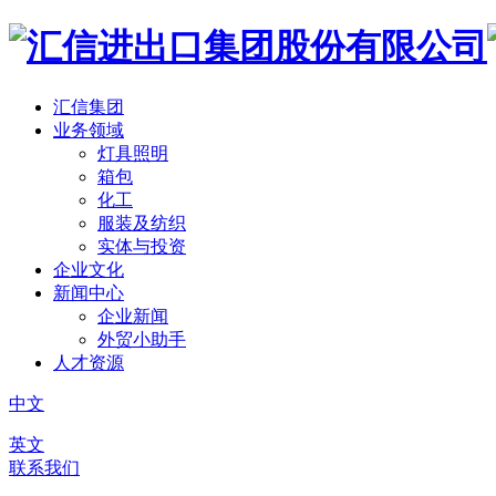
汇信集团
业务领域
灯具照明
箱包
化工
服装及纺织
实体与投资
企业文化
新闻中心
企业新闻
外贸小助手
人才资源
中文
英文
联系我们