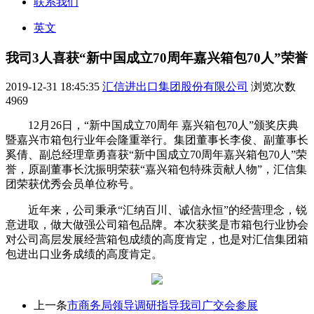
联系我们
英文
我司3人喜获“新中国成立70周年嘉兴箱包70人”荣誉
2019-12-31 18:45:35
汇信进出口集团股份有限公司
浏览次数
4969
12月26日，“新中国成立70周年 嘉兴箱包70人”颁奖庆典
暨嘉兴市箱包行业年会隆重举行。集团董事长李俊、副董事长
奚倩、副总经理章勇喜获“新中国成立70周年嘉兴箱包70人”荣
誉，原副董事长沈振明荣获“嘉兴箱包特殊贡献人物”，汇信集
团荣获优秀会员单位称号。
近年来，公司秉承“汇纳百川、诚信永恒”的经营理念，锐
意进取，做大做强公司箱包品牌。本次获奖是市箱包行业协会
对公司高层发展经营箱包成绩的高度肯定，也是对汇信集团箱
包进出口业务成绩的高度肯定。
上一条
市商务局领导调研指导我司广交会参展