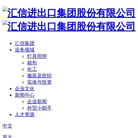
汇信集团
业务领域
灯具照明
箱包
化工
服装及纺织
实体与投资
企业文化
新闻中心
企业新闻
外贸小助手
人才资源
中文
英文