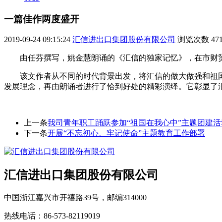
一篇佳作两度盛开
2019-09-24 09:15:24
汇信进出口集团股份有限公司
浏览次数
47
由任芬撰写，姚金慧朗诵的《汇信的独家记忆》，在市财贸
该文作者从不同的时代背景出发，将汇信的做大做强和祖
发展理念，再由朗诵者进行了恰到好处的精彩演绎。它彰显了
上一条
我司青年职工踊跃参加“祖国在我心中”主题团建活
下一条
开展“不忘初心、牢记使命”主题教育工作部署
汇信进出口集团股份有限公司
中国浙江嘉兴市开禧路39号，邮编314000
热线电话：86-573-82119019