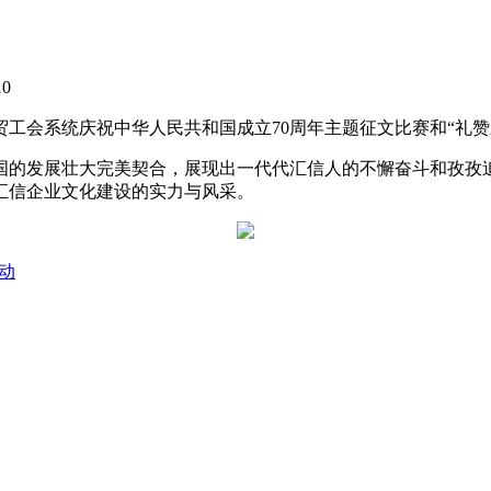
10
工会系统庆祝中华人民共和国成立70周年主题征文比赛和“礼
国的发展壮大完美契合，展现出一代代汇信人的不懈奋斗和孜孜
汇信企业文化建设的实力与风采。
动