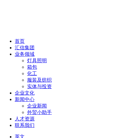
首页
汇信集团
业务领域
灯具照明
箱包
化工
服装及纺织
实体与投资
企业文化
新闻中心
企业新闻
外贸小助手
人才资源
联系我们
英文