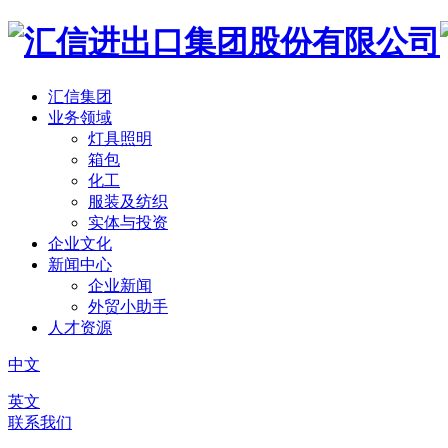
汇信集团
业务领域
灯具照明
箱包
化工
服装及纺织
实体与投资
企业文化
新闻中心
企业新闻
外贸小助手
人才资源
中文
英文
联系我们