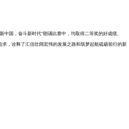
赞新中国，奋斗新时代”朗诵比赛中，均取得二等奖的好成绩。
追求，诠释了汇信壮阔宏伟的发展之路和筑梦起航砥砺前行的新