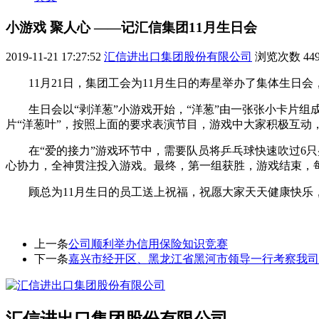
小游戏 聚人心 ——记汇信集团11月生日会
2019-11-21 17:27:52
汇信进出口集团股份有限公司
浏览次数
44
11月21日，集团工会为11月生日的寿星举办了集体生日
生日会以“剥洋葱”小游戏开始，“洋葱”由一张张小卡片
片“洋葱叶”，按照上面的要求表演节目，游戏中大家积极互动
在“爱的接力”游戏环节中，需要队员将乒乓球快速吹过6
心协力，全神贯注投入游戏。最终，第一组获胜，游戏结束，
顾总为11月生日的员工送上祝福，祝愿大家天天健康快乐
上一条
公司顺利举办信用保险知识竞赛
下一条
嘉兴市经开区、黑龙江省黑河市领导一行考察我司