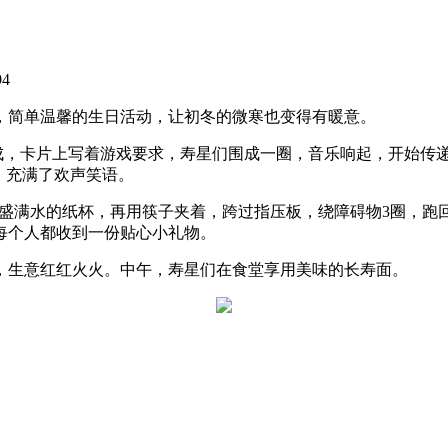
94
会，简单温馨的生日活动，让初冬的微寒也变得有暖意。
组成，卡片上写着游戏要求，寿星们围成一圈，音乐响起，开始传
，充满了欢声笑语。
只盛满水的纸杯，再用筷子夹着，跨过指压板，绕障碍物3圈，跑
每个人都收到一份贴心小礼物。
，生意红红火火。中午，寿星们在食堂享用美味的长寿面。