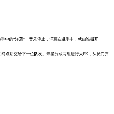
递手中的“洋葱”，音乐停止，洋葱在谁手中，就由谁撕开一
回终点后交给下一位队友。寿星分成两组进行大PK，队员们齐