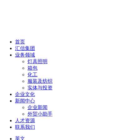
首页
汇信集团
业务领域
灯具照明
箱包
化工
服装及纺织
实体与投资
企业文化
新闻中心
企业新闻
外贸小助手
人才资源
联系我们
英文