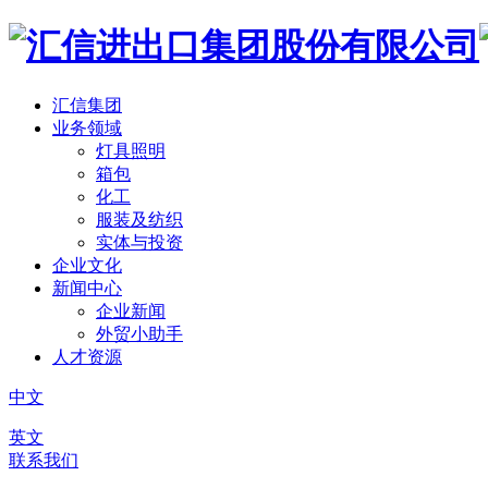
汇信集团
业务领域
灯具照明
箱包
化工
服装及纺织
实体与投资
企业文化
新闻中心
企业新闻
外贸小助手
人才资源
中文
英文
联系我们